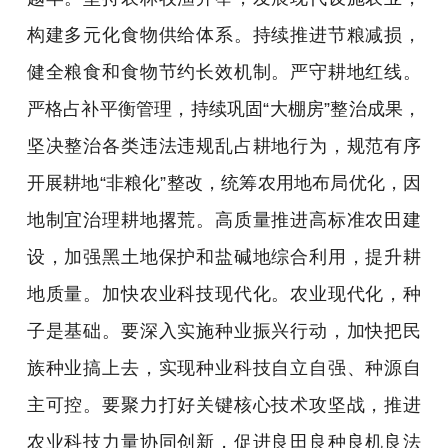
构建多元化食物供给体系。持续推进节粮减损，
健全粮食和食物节约长效机制。严守耕地红线。
严格占补平衡管理，持续巩固“大棚房”整治成果，
坚决整治各类违法违规乱占耕地行为，规范有序
开展耕地“非粮化”整改，统筹农用地布局优化，因
地制宜治理耕地撂荒。高质量推进高标准农田建
设，加强黑土地保护和盐碱地综合利用，提升耕
地质量。加快农业科技现代化。农业现代化，种
子是基础。要深入实施种业振兴行动，加快把民
族种业搞上去，实现种业科技自立自强、种源自
主可控。要聚力打好关键核心技术攻坚战，推进
农业科技力量协同创新，促进良田良种良机良法