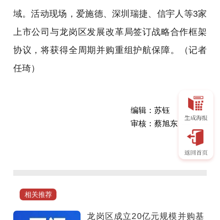
域。活动现场，爱施德、深圳瑞捷、信宇人等3家
上市公司与龙岗区发展改革局签订战略合作框架
协议，将获得全周期并购重组护航保障。
（记者
任琦）
编辑：苏钰
审核：蔡旭东
日
前，
龙
岗
区
相关推荐
成
立
龙岗区成立20亿元规模并购基