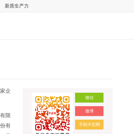
新质生产力
家企
微信
微博
有限
手机中宏网
份有