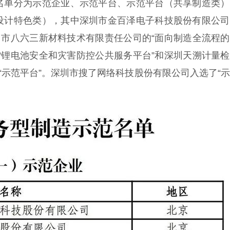
名单分为示范企业、示范平台、示范平台（共享制造类）
设计特色类），其中深圳市金百泽电子科技股份有限公司
圳市八六三新材料技术有限责任公司的“面向制造全流程
“锂电池安全和灾害防控公共服务平台”和深圳天溯计量
“示范平台”。深圳市搜了网络科技股份有限公司入选了“