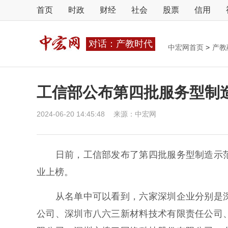
首页
时政
财经
社会
股票
信用
对话：产教时代
中宏网首页
>
产教
工信部公布第四批服务型制
2024-06-20 14:45:48
来源：
中宏网
日前，工信部发布了第四批服务型制造示范
业上榜。
从名单中可以看到，六家深圳企业分别是深
公司、深圳市八六三新材料技术有限责任公司