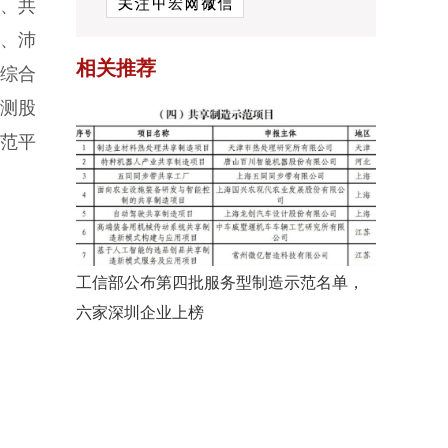
、共
、沛
相关推荐
的综合
检测股
示范平
工信部公布第四批服务型制造示范名单，
六家深圳企业上榜