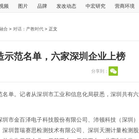
视频
图片
品牌
发改动态
中宏研究
营商环境
融合
>
对话：产教时代
>
正文
造示范名单，六家深圳企业上榜
分享到：
名单。记者从深圳市工业和信息化局获悉，深圳共有六
圳市金百泽电子科技股份有限公司、沛顿科技（深圳）
、深圳普瑞赛思检测技术有限公司、深圳天溯计量检测股