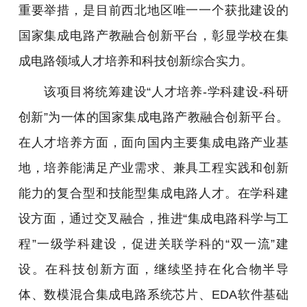
重要举措，是目前西北地区唯一一个获批建设的
国家集成电路产教融合创新平台，彰显学校在集
成电路领域人才培养和科技创新综合实力。
该项目将统筹建设“人才培养-学科建设-科研
创新”为一体的国家集成电路产教融合创新平台。
在人才培养方面，面向国内主要集成电路产业基
地，培养能满足产业需求、兼具工程实践和创新
能力的复合型和技能型集成电路人才。在学科建
设方面，通过交叉融合，推进“集成电路科学与工
程”一级学科建设，促进关联学科的“双一流”建
设。在科技创新方面，继续坚持在化合物半导
体、数模混合集成电路系统芯片、EDA软件基础