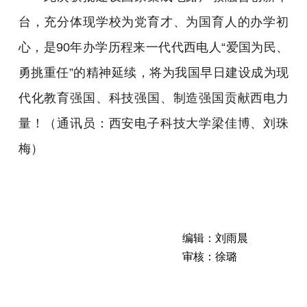
台，充分体现学校为党育才、为国育人的办学初
心，是90年办学历程来一代代西电人“爱国为民、
勇挑重任”的精神延续，将为我国早日建设成为现
代化教育强国、科技强国、制造强国贡献西电力
量！（通讯员：西安电子科技大学梁佳博、刘珠
梅）
编辑：刘雨晨
审核：徐璐
近
日，