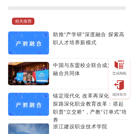
教
育
部
相关推荐
发
文，
助推“产学研”深度融合 探索高
西
职人才培养新模式
安
电
子
中国与东盟校企联合成立产教
科
融合共同体
技
大
学
锚定现代化 改革再深化丨德阳
国
探路深化职业教育改革：搭起
家
职普“立交桥”，产教“订单式”培
集
养
成
浙江建设职业技术学院
电