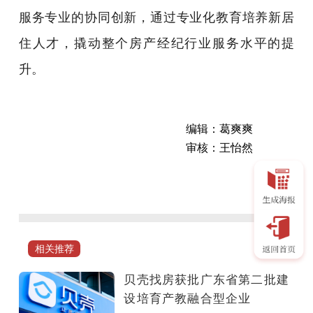
服务专业的协同创新，通过专业化教育培养新居
住人才，撬动整个房产经纪行业服务水平的提
升。
编辑：葛爽爽
审核：王怡然
一
直
以
来，
贝
相关推荐
壳
找
贝壳找房获批广东省第二批建
房
设培育产教融合型企业
秉