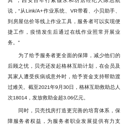
具”，西安百年行紫薇永和坊店经纪人陈思航
说，“从Link/A+作业系统、VR带看、小贝助手、
到房屋估价等线上作业工具，服务者可以实现便
捷工作，疫情发生后通过在线作业照常开展业
务。”
为了给予服务者更全面的保障，减少他们的
后顾之忧，贝壳还发起格林互助计划，在会员及
其家人遭受疾病或意外时，给予资金支持帮助渡
过难关。截至2021年9月30日，格林互助救助总人
次18014，发放救助金超3.06亿元。
同时，贝壳找房打造更完善的培育体系，保
障服务者权益，为服务者职业发展提供有力支