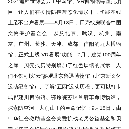
2021迪拜世博会云上中国馆、VR博物馆等重点项
目，让人们在疫情防控常态化情形下，也能在线
上足不出户看展——5月18日，贝壳找房联合中国
文物保护基金会，以及北京、武汉、杭州、南
京、广州、长沙、天津、成都、信阳的九大博物
馆，正式上线“VR看展”功能；7月，建党100周年
之际，贝壳找房特别增加了红色展馆的展示，人
们不仅可以“云”参观北京鲁迅博物馆（北京新文化
运动纪念馆）、了解“五四”运动历程，更可以打卡
成都建川博物馆、鄂豫皖苏区首府革命博物馆，
探索防空洞、大别山里的革命记忆；9月18日，由
中华社会救助基金会关爱抗战老兵公益基金和贝