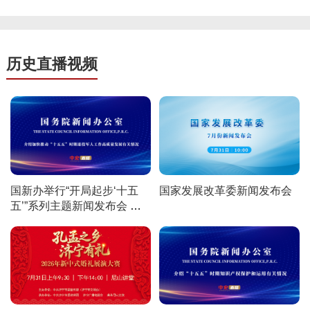
历史直播视频
国新办举行“开局起步‘十五
国家发展改革委新闻发布会
五’”系列主题新闻发布会 介
绍加快推动“十五五”时期退役
军人工作高质量发展有关情
况