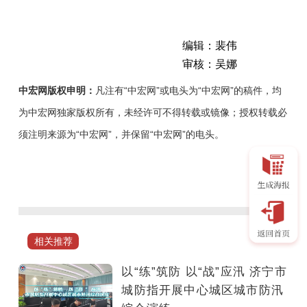
编辑：裴伟
审核：吴娜
中宏网版权申明：
凡注有“中宏网”或电头为“中宏网”的稿件，均
为中宏网独家版权所有，未经许可不得转载或镜像；授权转载必
须注明来源为“中宏网”，并保留“中宏网”的电头。
为
提
升
城
市
相关推荐
防
汛
以“练”筑防 以“战”应汛 济宁市
应
城防指开展中心城区城市防汛
急