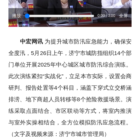
播放
全屏
0:00 / 0:00
中宏网讯
为提升城市防汛应急能力，确保安
全度汛，5月26日上午，济宁市城防指组织14个部
门单位开展2025年中心城区城市防汛综合演练。
此次演练紧扣“实战化”，立足本市实际，设置会商
研判、报告处置等4个科目，涵盖下穿式立交桥涵
排涝、地下商超人员转移等8个抢险救援场景。演
练采取点面结合、市区联动等方式，将室内推演
与室外实操相结合，全方位模拟防汛应急流程。
（文字及视频来源：济宁市城市管理局）