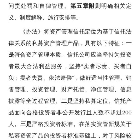
问责处罚和自律管理。
第五章附则
明确相关定
义、制度解释、施行安排等。
《办法》将资产管理信托定位为基于信托法
律关系的私募资产管理产品，具有以下特征：
一
是
符合资产管理本质。信托公司应当坚持为投资
者最大合法利益服务，坚持“卖者尽责、买者自
负；卖者失责、依法赔偿”，做好适当性管理、销
售管理、投资管理、财产托管、净值管理、信息
披露等全过程管理。
二是
坚持私募定位。信托产
品面向合格投资者非公开发行且人数不超过200
人。
三是
严格投资者标准。在落实资管新规关于
私募资管产品的投资者标准基础上，对于风险较