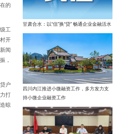
在的
甘肃合水：以“信”换“贷” 畅通企业金融活水
级工
村开
新闻
振，
首贷户
四川内江推进小微融资工作，多方发力支
力打
持小微企业融资工作
造晾