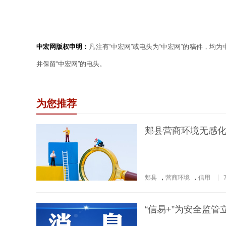
中宏网版权申明：
凡注有“中宏网”或电头为“中宏网”的稿件，均
并保留“中宏网”的电头。
为您推荐
郏县营商环境无感化
郏县
，
营商环境
，
信用
“信易+”为安全监管