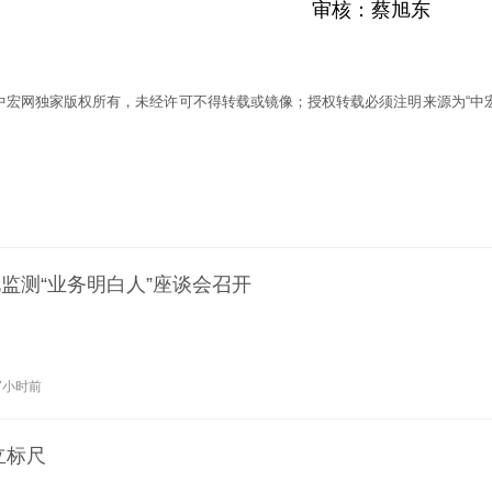
审核：蔡旭东
为中宏网独家版权所有，未经许可不得转载或镜像；授权转载必须注明来源为“中宏
监测“业务明白人”座谈会召开
7小时前
立标尺