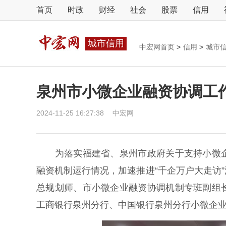
首页
时政
财经
社会
股票
信用
城市信用
中宏网首页
>
信用
>
城市
泉州市小微企业融资协调工
2024-11-25 16:27:38
中宏网
为落实福建省、泉州市政府关于支持小微企
融资机制运行情况，加速推进“千企万户大走访
总规划师、市小微企业融资协调机制专班副组
工商银行泉州分行、中国银行泉州分行小微企