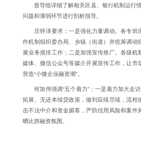
督导组详细了解相关区县、银行机制运行情况
问题和薄弱环节进行剖析指导。
庄怀泽要求：一是强化力量调动。各专班应
作机制组织委办局、乡镇（街道）并统筹调动
展业务摸排工作；二是加强宣传推广。各级机
媒体、微信公众号等媒介开展宣传工作，让市
营造“小微企业融资潮”。
何加伟强调“五个着力”：一是着力加大走访
拓展、无还本续贷政策，做到应续尽续，流程
击不法中介和资金掮客，严防信用风险和案件
晒比拼融资氛围。