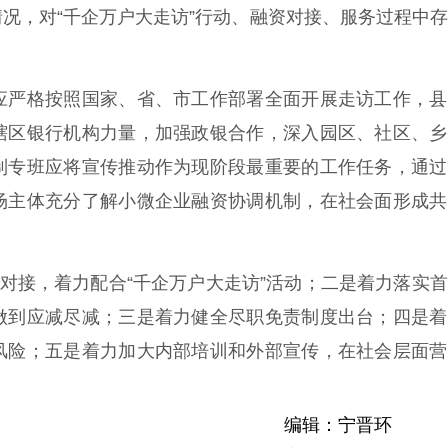
，对“千企万户大走访”行动、融资对接、服务过程中存
严格按照国家、省、市工作部署全面开展走访工作，县
辖区银行机构力量，加强政银合作，深入园区、社区、乡
制专班应将宣传推动作为现阶段最重要的工作任务，通过
场主体充分了解小微企业融资协调机制，在社会面形成共
对接，着力配合“千企万户大走访”活动；二是着力落实
做到应减尽减；三是着力健全尽职免责制度出台；四是着
风险；五是着力加大内部培训和外部宣传，在社会层面营
编辑：宁晋环