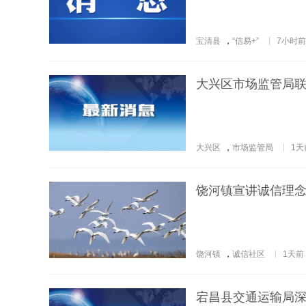
宝清县
，
“信易+”
7小时前
大兴区市场监管局
大兴区
，
市场监管局
1天
饶河镇宣讲诚信理念
饶河镇
，
诚信社区
1天前
宕昌县交通运输局