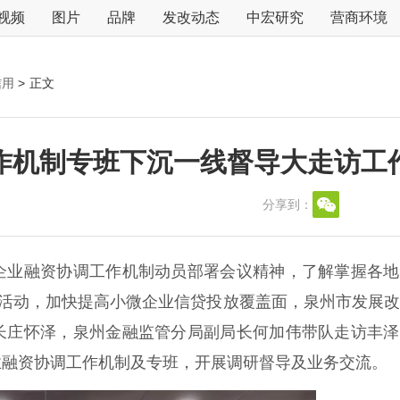
视频
图片
品牌
发改动态
中宏研究
营商环境
信用
>
正文
作机制专班下沉一线督导大走访工
分享到：
业融资协调工作机制动员部署会议精神，了解掌握各地
”活动，加快提高小微企业信贷投放覆盖面，泉州市发展
长庄怀泽，泉州金融监管分局副局长何加伟带队走访丰泽
业融资协调工作机制及专班，开展调研督导及业务交流。