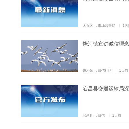
大兴区
，
市场监管局
1天
饶河镇宣讲诚信理念
饶河镇
，
诚信社区
1天前
宕昌县交通运输局
宕昌县
，
诚信
1天前