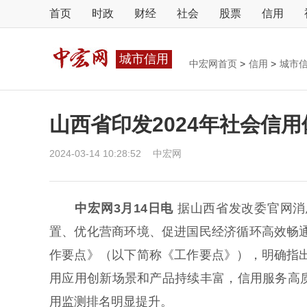
首页
时政
财经
社会
股票
信用
城市信用
中宏网首页
>
信用
>
城市
山西省印发2024年社会信
2024-03-14 10:28:52
中宏网
中宏网3月14日电
据山西省发改委官网消
置、优化营商环境、促进国民经济循环高效畅通
作要点》（以下简称《工作要点》），明确指出
用应用创新场景和产品持续丰富，信用服务高
用监测排名明显提升。