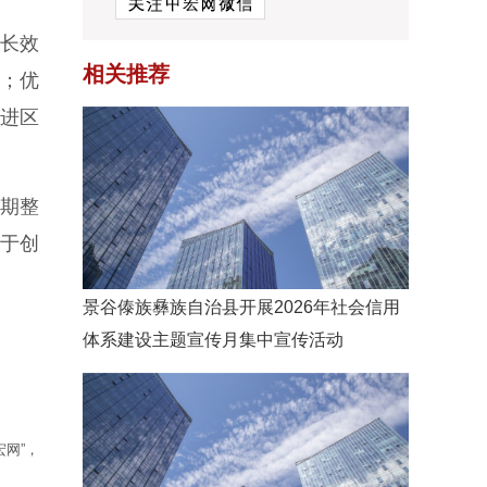
长效
相关推荐
；优
进区
期整
于创
景谷傣族彝族自治县开展2026年社会信用
体系建设主题宣传月集中宣传活动
网”，