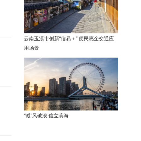
云南玉溪市创新“信易＋” 便民惠企交通应
用场景
“诚”风破浪 信立滨海