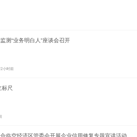
监测“业务明白人”座谈会召开
22小时前
立标尺
前
联合临空经济区管委会开展企业信用修复专题宣讲活动