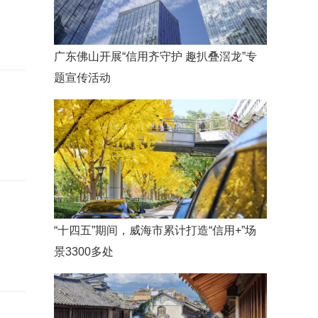
广东佛山开展“信用齐守护 趣扒叠滘龙”专
题宣传活动
“十四五”期间，威海市累计打造“信用+”场
景3300多处