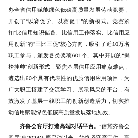
办全省信用赋能绿色低碳高质量发展劳动竞赛，
开创了“以赛促学、以赛促干”的新模式。竞赛紧
扣“比信用知识储备、比信用工作落实、比信用应
用创新”的“三比三促”核心方向，吸引了近10万名
职工参与，颁发各类奖项601个。其中开展的“揭
榜挂帅”创新形式，聚焦基层信用应用痛点难点，
遴选出80个具有代表性的优质信用应用项目，为
广大职工搭建了交流学习、展示风采的平台，有
效激发了基层一线职工的创新创造活力，切实推
动信用赋能绿色低碳高质量发展落地见效。
齐鲁会客厅打造高端对话平台。
“信耀齐鲁会
客厅”自2024年底启动以来，始终坚守高定位、高