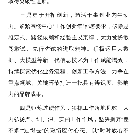
取得突破性进展。
三是勇于开拓创新，激活干事创业内生动
力。紧紧围绕中心“工作创新年”部署要求，破除思
维定式、路径依赖和经验主义束缚，大力发扬敢
闯敢试、先行先试的进取精神。积极运用大数
据、大模型等新一代信息技术为工作赋能增效，
持续探索优化业务流程、创新工作方法，力争在
重点领域、关键环节打造一批具有辨识度、影响
力的品牌成果。
四是锤炼过硬作风，狠抓工作落地见效。大
力弘扬严、细、深、实的工作作风，坚决摒弃“差
不多”“过得去”的敷衍应付心态。以“时时放心不