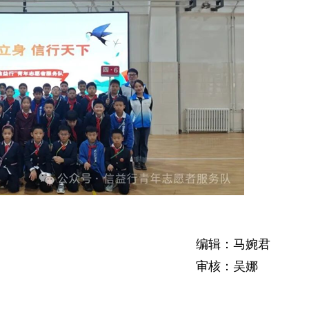
编辑：马婉君
审核：吴娜