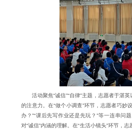
活动聚焦“诚信”“自律”主题，志愿者于湛
的注意力。在“做个小调查”环节，志愿者巧妙
办？”“课后先写作业还是先玩？”等一连串
对“诚信”内涵的理解。在“生活小镜头”环节，