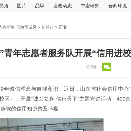
视频
图片
品牌
发改动态
中宏研究
营商环境
齐鲁新象 信海岱诚风
>
信益行
>
正文
”青年志愿者服务队开展“信用进校
分享到：
年诚信理念与自律意识，近日，山东省社会信用中心“
区），开展“诚以立身 信行天下”主题宣讲活动。400
动趣味的信用知识普及盛宴。