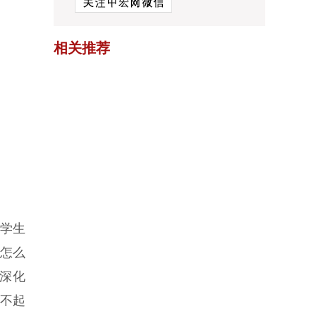
相关推荐
场学生
该怎么
中深化
扶不起