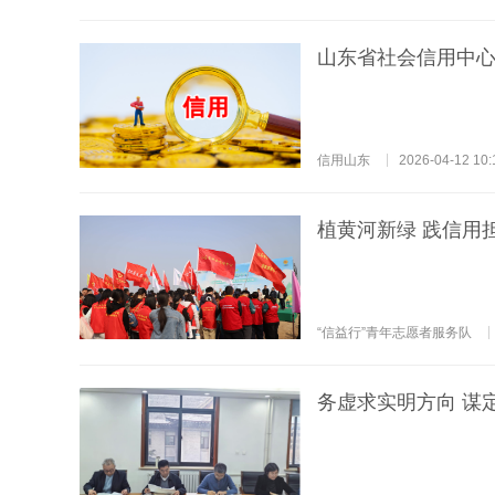
山东省社会信用中
信用山东
2026-04-12 10:
植黄河新绿 践信用
“信益行”青年志愿者服务队
务虚求实明方向 谋