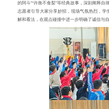
的阿斗”“许衡不食梨”等经典故事，深刻阐释自
志愿者引导大家分享妙招，现场气氛热烈，学
解和看法，在观点碰撞中进一步明确了诚信与