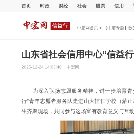
首页
时政
财经
社会
股票
信用
信益行
中宏网首页
>
【中宏专题】数
山东省社会信用中心“信益行
2025-12-24 14:03:40
中宏网
为深入弘扬志愿服务精神，进一步培育青少
行”青年志愿者服务队走进山大辅仁学校（蒙正校
生齐聚现场，共同参与这场富有教育意义与互