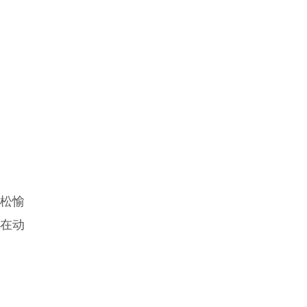
松愉
内在动