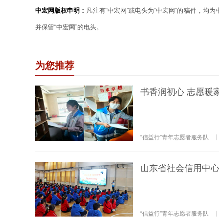
中宏网版权申明：
凡注有“中宏网”或电头为“中宏网”的稿件，均
并保留“中宏网”的电头。
为您推荐
书香润初心 志愿暖
“信益行”青年志愿者服务队
山东省社会信用中心
“信益行”青年志愿者服务队