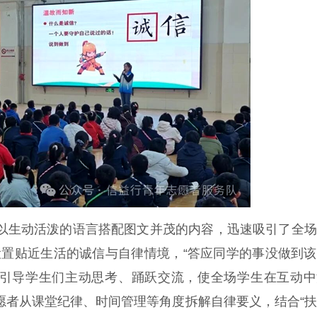
英以生动活泼的语言搭配图文并茂的内容，迅速吸引了全
设置贴近生活的诚信与自律情境，“答应同学的事没做到
问题引导学生们主动思考、踊跃交流，使全场学生在互动
志愿者从课堂纪律、时间管理等角度拆解自律要义，结合“