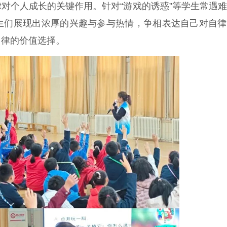
律对个人成长的关键作用。针对“游戏的诱惑”等学生常遇
生们展现出浓厚的兴趣与参与热情，争相表达自己对自律
自律的价值选择。