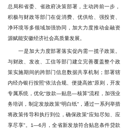
总局和省委、省政府决策部署，主动跨前一步，
积极与财政等部门在促消费、优供给、强投资、
净环境等多领域加强协同，加大力度推动金融资
源赋能安徽经济社会高质量发展。
一是加大力度部署落实促内需一揽子政策。
与财政、发改、工信等部门建立完善覆盖整个政
策实施期间的跨部门信息数据共享机制；部署辖
内经办银行按照“依法合规、便捷高效”原则，开发
专属系统，优化“放款—贴息—核算”流程，加强业
务培训，制定发放政策“明白纸”，通过一系列举措
将政策传导和执行到位，确保政策“应知尽知、应
享尽享”。1—6月，全省新发放符合贴息条件贷款