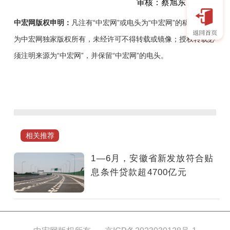
审核：蔡旭东
中宏网版权申明：
凡注有“中宏网”或电头为“中宏网”的稿件，均
为中宏网独家版权所有，未经许可不得转载或镜像；授权转载必
须注明来源为“中宏网”，并保留“中宏网”的电头。
1
—
6
月，
安
相关推荐
徽
省
1—6月，安徽省新发放符合贴
新
息条件贷款超4700亿元
发
放
符
合