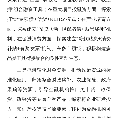
押”组合融资工具；在重大项目投融资方面，探索
打造“专项债+信贷+REITS”模式；在产业培育方
面，探索建立“投贷联动+担保增信+贴息奖补”机
制；在促进消费方面，探索建立“贷款贴息+消费
补贴+有奖发票”机制。在多个领域，积极构建多
品类工具衔接配合的良性互动生态。
三是挖潜转化财金资源。推动政策资源的标
准化应用，归集整合财政奖补、农业保险、政府
采购等资源，引导金融机构推广免申贷、政保
贷、政采贷等专属金融产品；探索将企业研发投
入、知识产权等技术流要素，转化为金融机构可