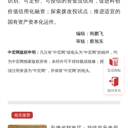
识别、可定价、可授信的资金流信用，促进科创
价值信用化融资；探索拨改投试点；推进适宜的
国有资产资本化运作。
编辑：韩鹏飞
审核：蔡旭东
中宏网版权申明：
凡注有“中宏网”或电头为“中宏网”的稿件，均
为中宏网独家版权所有，未经许可不得转载或镜像；授权转载必
须注明来源为“中宏网”，并保留“中宏网”的电头。
以
落
实
国
家
相关推荐
财
金
安徽省财政厅：持续提升政府