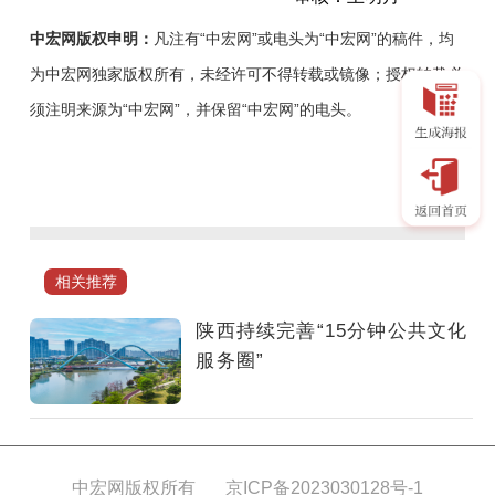
中宏网版权申明：
凡注有“中宏网”或电头为“中宏网”的稿件，均
为中宏网独家版权所有，未经许可不得转载或镜像；授权转载必
须注明来源为“中宏网”，并保留“中宏网”的电头。
近
年
来，
陕
西
相关推荐
文
化
陕西持续完善“15分钟公共文化
和
服务圈”
旅
游
系
统
中宏网版权所有
京ICP备2023030128号-1
锚