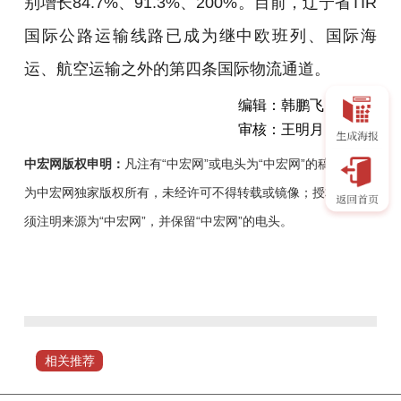
别增长84.7%、91.3%、200%。目前，辽宁省TIR
国际公路运输线路已成为继中欧班列、国际海
运、航空运输之外的第四条国际物流通道。
编辑：韩鹏飞
审核：王明月
中宏网版权申明：
凡注有“中宏网”或电头为“中宏网”的稿件，均
为中宏网独家版权所有，未经许可不得转载或镜像；授权转载必
须注明来源为“中宏网”，并保留“中宏网”的电头。
“海
公
联
运
+TIR”物
相关推荐
流
运