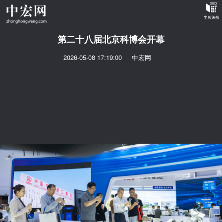
第二十八届北京科博会开幕
2026-05-08 17:19:00
中宏网