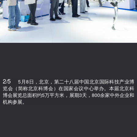
2
5
/
5月8日，北京，第二十八届中国北京国际科技产业博
览会（简称北京科博会）在国家会议中心举办。本届北京科
博会展览总面积约5万平方米，展期3天，800余家中外企业和
机构参展。