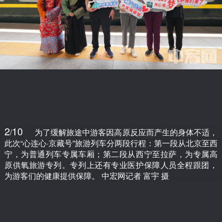
2
10
/
为了缓解旅途中游客因高原反应而产生的身体不适，
此次“心连心·京藏号”旅游列车分两段行程：第一段从北京至西
宁，为普通列车专属车厢；第二段从西宁至拉萨，为专属高
原供氧旅游专列。专列上还有专业医护保障人员全程跟团，
为游客们的健康提供保障。 中宏网记者 富宇 摄