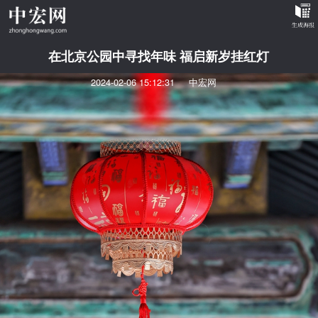
在北京公园中寻找年味 福启新岁挂红灯
2024-02-06 15:12:31
中宏网