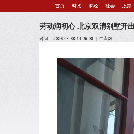
首页
时政
财经
社会
股票
劳动润初心 北京双清别墅开出
时间： 2026-04-30 14:25:08 | 中宏网