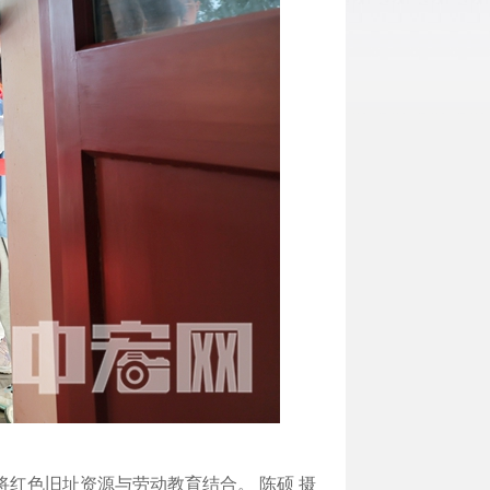
将红色旧址资源与劳动教育结合。 陈硕 摄