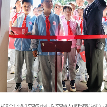
计划”首个中小学生劳动实践课，以“劳动育人+思政铸魂”为核心，