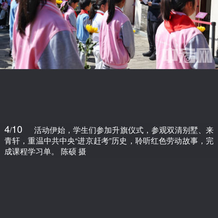
4
10
/
活动伊始，学生们参加升旗仪式，参观双清别墅、来
青轩，重温中共中央“进京赶考”历史，聆听红色劳动故事，完
成课程学习单。 陈硕 摄