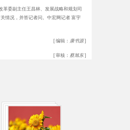
发展改革委副主任王昌林、发展战略和规划司
关情况，并答记者问。中宏网记者 富宇
[ 编辑：
康书源
]
[ 审核：
蔡旭东
]