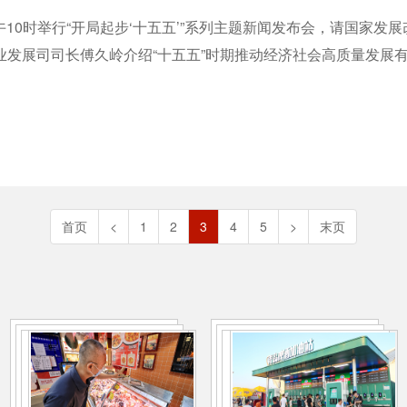
上午10时举行“开局起步‘十五五’”系列主题新闻发布会，请国家
发展司司长傅久岭介绍“十五五”时期推动经济社会高质量发展有
首页
<
1
2
3
4
5
>
末页