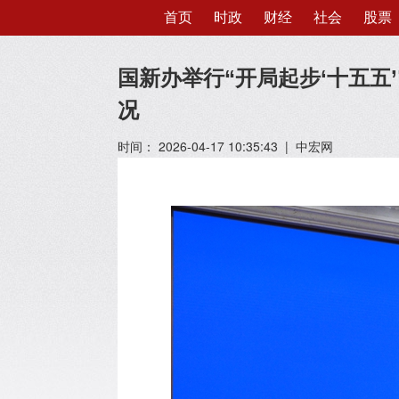
首页
时政
财经
社会
股票
国新办举行“开局起步‘十五五
况
时间： 2026-04-17 10:35:43 | 中宏网