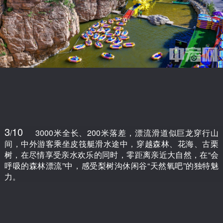
3
10
/
3000米全长、200米落差，漂流滑道似巨龙穿行山
间，中外游客乘坐皮筏艇滑水途中，穿越森林、花海、古栗
树，在尽情享受亲水欢乐的同时，零距离亲近大自然，在“会
呼吸的森林漂流”中，感受梨树沟休闲谷“天然氧吧”的独特魅
力。