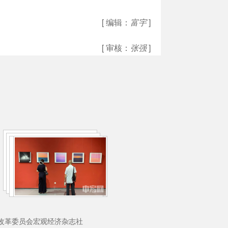
[ 编辑：
富宇
]
[ 审核：
张强
]
理：国家发展和改革委员会宏观经济杂志社