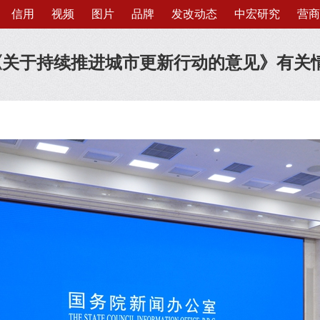
信用
视频
图片
品牌
发改动态
中宏研究
营商
《关于持续推进城市更新行动的意见》有关