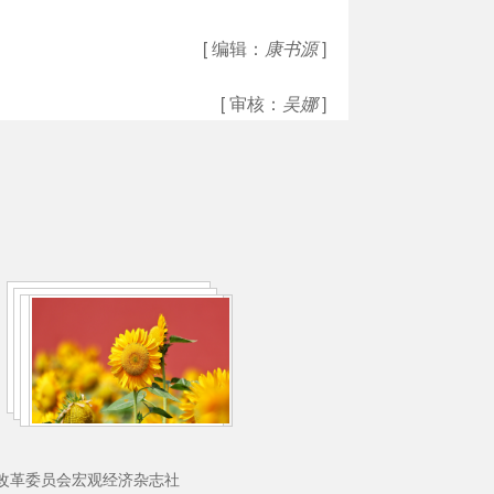
[ 编辑：
康书源
]
[ 审核：
吴娜
]
理：国家发展和改革委员会宏观经济杂志社