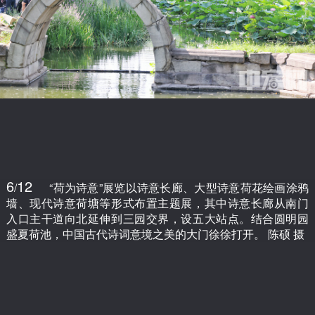
6
12
/
“荷为诗意”展览以诗意长廊、大型诗意荷花绘画涂鸦
墙、现代诗意荷塘等形式布置主题展，其中诗意长廊从南门
入口主干道向北延伸到三园交界，设五大站点。结合圆明园
盛夏荷池，中国古代诗词意境之美的大门徐徐打开。 陈硕 摄