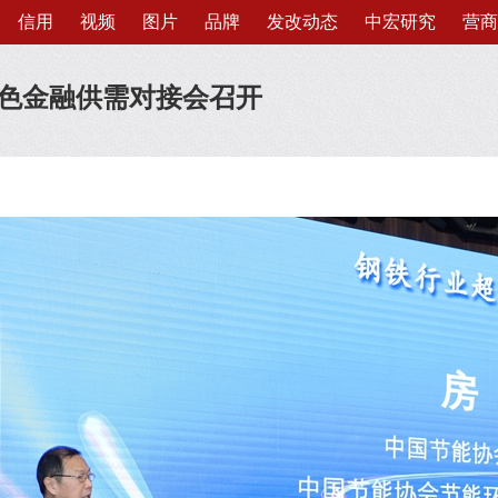
信用
视频
图片
品牌
发改动态
中宏研究
营商
色金融供需对接会召开