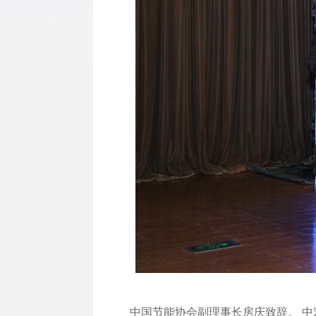
中国节能协会副理事长房庆致辞。 中宏