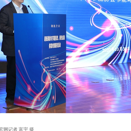
网记者 富宇 摄