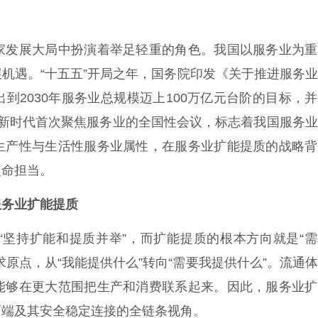
发展大局中扮演着举足轻重的角色。我国以服务业为重
机遇。“十五五”开局之年，国务院印发《关于推进服务
到2030年服务业总规模迈上100万亿元台阶的目标，
是新时代首次聚焦服务业的全国性会议，标志着我国服务
生产性与生活性服务业属性，在服务业扩能提质的战略背
使命担当。
务业扩能提质
持扩能和提质并举”，而扩能提质的根本方向就是“需
原点，从“我能提供什么”转向“需要我提供什么”。流通
能够在更大范围把生产和消费联系起来。因此，服务业扩
两端及其安全稳定连接的全链条视角。