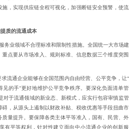
设施，实现供应链全程可视化，加强断链安全预警，使流
提质的流通成本
服务业领域不合理标准和限制性措施。全国统一大市场建
。重点要从市场准入、规则标准、信息数据三个维度突围
要求流通企业能够在全国范围内自由经营、公平竞争，让
看得见的手”更好地维护公平竞争秩序。要深化负面清单
特别是对于流通领域的新业态、新模式，应实行包容审慎监
障碍，从源头上遏制以财政补贴、税收优惠等手段扭曲市
务质量提升。要保障各类主体平等准入，国有、民营、外
享有平等权利，针对性建立面向中小流通企业的创新服