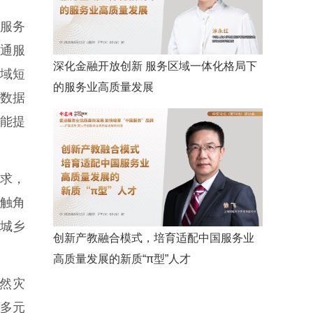
服务
通服
深化金融开放创新 服务区域一体化格局下
域短
的服务业高质量发展
通数据
能提
求，
的触角
城乡
创新产教融合模式，培育适配中国服务业
高质量发展的新质“π型”人才
然灾
多元