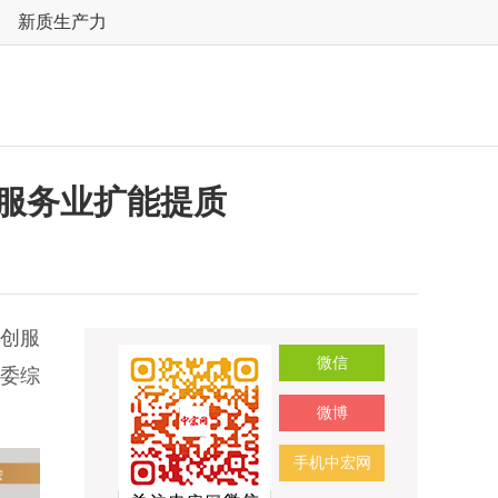
新质生产力
服务业扩能提质
开创服
微信
革委综
微博
手机中宏网