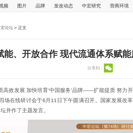
视频
图片
品牌
发改动态
中宏研究
营商环境
中宏论坛
>
正文
赋能、开放合作 现代流通体系赋能
分享到：
质高效发展 加快培育‘中国服务’品牌——扩能提质 努力
四场在线研讨会于6月11日下午圆满召开。国家发展改
论坛并作了主题发言。