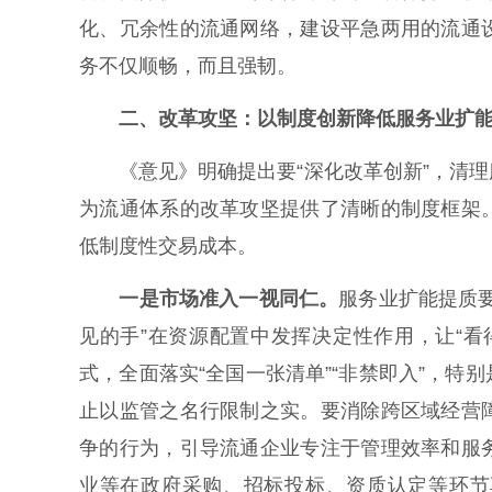
化、冗余性的流通网络，建设平急两用的流通
务不仅顺畅，而且强韧。
二、改革攻坚：以制度创新降低服务业扩能
《意见》明确提出要“深化改革创新”，清理
为流通体系的改革攻坚提供了清晰的制度框架
低制度性交易成本。
一是市场准入一视同仁。
服务业扩能提质
见的手”在资源配置中发挥决定性作用，让“
式，全面落实“全国一张清单”“非禁即入”，
止以监管之名行限制之实。要消除跨区域经营
争的行为，引导流通企业专注于管理效率和服
业等在政府采购、招标投标、资质认定等环节