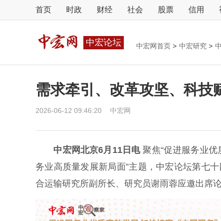
首页
时政
财经
社会
股票
信用
中宏论坛
中宏网首页
>
中宏研究
>
需求牵引、改革攻坚、科技
2026-06-12 09:46:20
中宏网
中宏网北京6月11日电
聚焦“促进服务业优
务业高质量发展新局面”主题，中宏论坛第七十
合运输研究所副所长、研究员谢雨蓉应邀出席