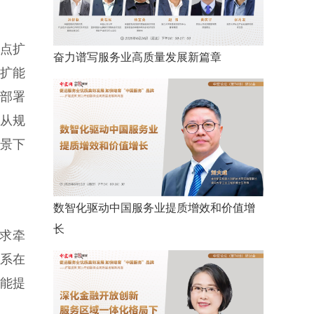
点扩
奋力谱写服务业高质量发展新篇章
业扩能
并部署
业从规
景下
数智化驱动中国服务业提质增效和价值增
长
求牵
体系在
能提