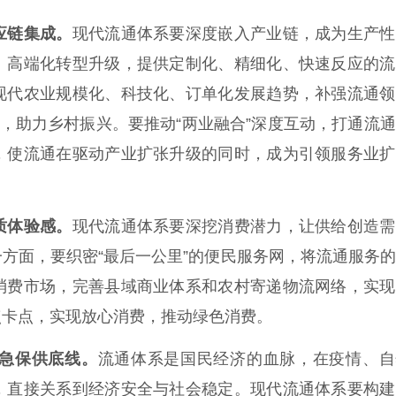
应链集成。
现代流通体系要深度嵌入产业链，成为生产性
、高端化转型升级，提供定制化、精细化、快速反应的流
现代农业规模化、科技化、订单化发展趋势，补强流通领
值，助力乡村振兴。要推动“两业融合”深度互动，打通流
，使流通在驱动产业扩张升级的同时，成为引领服务业扩
质体验感。
现代流通体系要深挖消费潜力，让供给创造需
方面，要织密“最后一公里”的便民服务网，将流通服务
消费市场，完善县域商业体系和农村寄递物流网络，实现
点卡点，实现放心消费，推动绿色消费。
急保供底线。
流通体系是国民经济的血脉，在疫情、自
，直接关系到经济安全与社会稳定。现代流通体系要构建