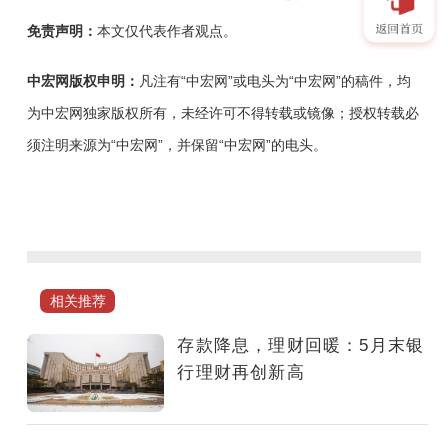
免责声明：
本文仅代表作者观点。
中宏网版权申明：
凡注有“中宏网”或电头为“中宏网”的稿件，均
为中宏网独家版权所有，未经许可不得转载或镜像；授权转载必
须注明来源为“中宏网”，并保留“中宏网”的电头。
2026
年
5
月
末
相关推荐
银
行
存款降息，理财回暖：5月末银
理
行理财再创新高
财
规
模