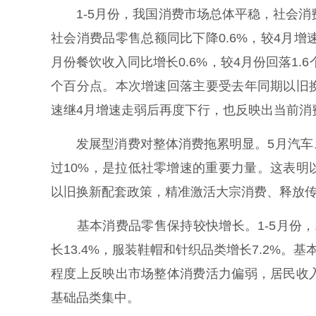
1-5月份，我国消费市场总体平稳，社会消费品
社会消费品零售总额同比下降0.6%，较4月增速
月份餐饮收入同比增长0.6%，较4月份回落1.6
个百分点。本次增速回落主要受去年同期以旧
速继4月增速走弱后再度下行，也反映出当前消
发展型消费对整体消费拖累明显。5月汽车、
过10%，是拉低社零增速的重要力量。这表
以旧换新配套政策，精准激活大宗消费、释放
基本消费品零售保持较快增长。1-5月份，粮
长13.4%，服装鞋帽和针织品类增长7.2%。
程度上反映出市场整体消费活力偏弱，居民收
基础品类集中。