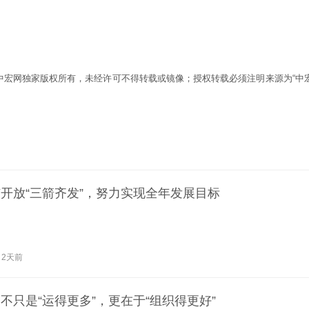
为中宏网独家版权所有，未经许可不得转载或镜像；授权转载必须注明来源为“中宏
开放“三箭齐发”，努力实现全年发展目标
2天前
不只是“运得更多”，更在于“组织得更好”