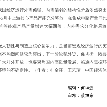
国经济运行外需偏强、内需偏弱的结构性矛盾依然突出
-5月中上游核心产品产能充分释放，如集成电路产量同
、手机等终端产品产量增速大幅回落，内外需求分化格局
大韧性与制造业核心竞争力，是当前宏观经济运行的突
展不均衡问题较为突出，下一阶段稳外贸、促均衡，既要
扩大对外开放，也要聚焦国内高质量发展、畅通内需循环
环境的不确定性。（
作者：
杜金泽、王艺瑄，中国经济体
编辑：何坤遥
审核：蔡旭东