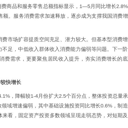
商品和服务零售总额指标显示，1—5月同比增长2.8
零售额。服务消费需求加速释放，逐步成为支撑我国消费
费市场扩容提质空间充足、潜力较大。但基本型消费增
力不足，中低收入群体收入消费能力偏弱等问题。下一阶
消费需求，更要聚焦居民收入提升，夯实消费增长的底
持较快增长
1%，降幅较1-4月份扩大2.5个百分点，整体投资总量
领域增速偏弱，其中基础设施投资同比增长0.6%，制
。整体来看，固定资产投资多数领域呈现走弱态势，对短期