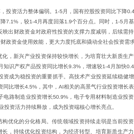
资活力整体偏弱。1-5月，国有控股投资同比下降0.
降7.1%，较1-4月再度回落1.9个百分点。同时，1-5月
分点，反映出财政资金对政府性投资的支撑力度减弱，后续需
升财政资金使用效能，更大力度托底和撬动全社会投资需
化，新兴产业投资保持较快增长，为培育壮大新质生产
知识产权产品投资同比增长9.3%，增速较1-4月加快0.
类投资成为稳投资的重要抓手。高技术产业投资延续稳健
资同比增长4.5%，其中，AI相关的高景气行业投资增长
电子电路制造业投资增长50.9%，电子专用材料制造业投
术产业投资活力持续释放，成为投资端核心增长亮点。
构优化的分化格局。传统领域投资持续走弱是当前投资
增长，持续优化投资结构，为经济转型、培育新质生产力