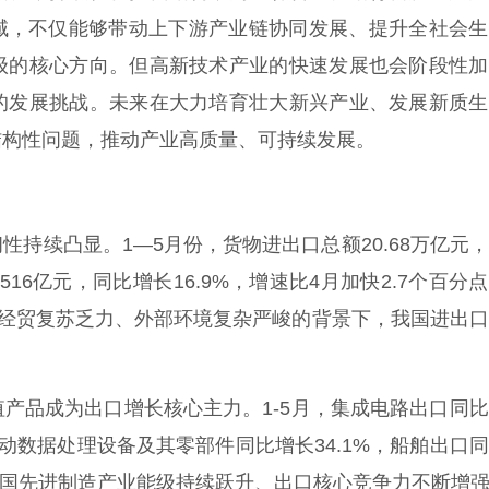
领域，不仅能够带动上下游产业链协同发展、提升全社会
级的核心方向。但高新技术产业的快速发展也会阶段性加
的发展挑战。未来在大力培育壮大新兴产业、发展新质生
结构性问题，推动产业高质量、可持续发展。
续凸显。1—5月份，货物进出口总额20.68万亿元
516亿元，同比增长16.9%，增速比4月加快2.7个百分
在全球经贸复苏乏力、外部环境复杂严峻的背景下，我国进出
。
品成为出口增长核心主力。1-5月，集成电路出口同比
，自动数据处理设备及其零部件同比增长34.1%，船舶出口
出我国先进制造产业能级持续跃升、出口核心竞争力不断增