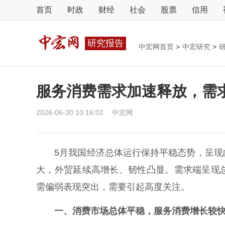
首页
时政
财经
社会
股票
信用
研究报告
中宏网首页
>
中宏研究
>
服务消费需求加速释放，需
2026-06-30 10:16:02
中宏网
5月我国经济总体运行保持平稳态势，呈现向
大，外贸延续高增长、韧性凸显。需求端呈现
需偏弱表现突出，需要引起高度关注。
一、消费市场总体平稳，服务消费增长较