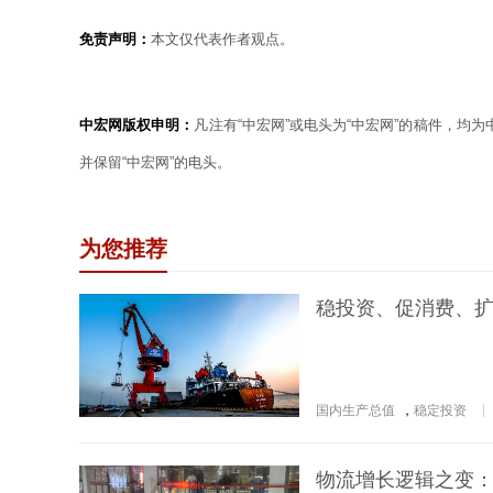
免责声明：
本文仅代表作者观点。
中宏网版权申明：
凡注有“中宏网”或电头为“中宏网”的稿件，均
并保留“中宏网”的电头。
为您推荐
稳投资、促消费、扩
国内生产总值
，
稳定投资
物流增长逻辑之变：