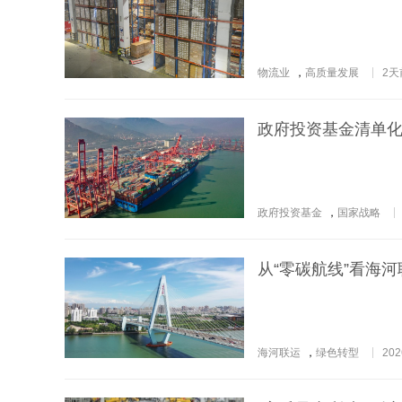
物流业
，
高质量发展
2天
政府投资基金清单
政府投资基金
，
国家战略
从“零碳航线”看海
海河联运
，
绿色转型
202