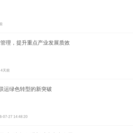
前
化管理，提升重点产业发展质效
4天前
河联运绿色转型的新突破
6-07-27 14:48:20