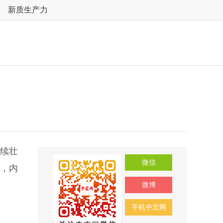
新质生产力
续壮
微信
，内
微博
手机中宏网