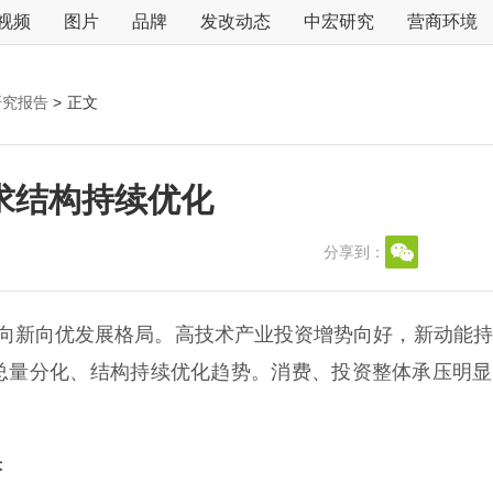
视频
图片
品牌
发改动态
中宏研究
营商环境
研究报告
>
正文
求结构持续优化
分享到：
新向优发展格局。高技术产业投资增势向好，新动能持
总量分化、结构持续优化趋势。消费、投资整体承压明显
快