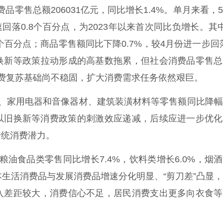
零售总额206031亿元，同比增长1.4%。单月来看，
回落0.8个百分点，为2023年以来首次同比负增长。其
个百分点；商品零售额同比下降0.7%，较4月份进一步回落
换新等政策拉动形成的高基数拖累，但社会消费品零售总
费复苏基础尚不稳固，扩大消费需求任务依然艰巨。
家用电器和音像器材、建筑装潢材料等零售额同比降幅
明以旧换新等消费政策的刺激效应递减，后续应进一步优
传统消费潜力。
油食品类零售同比增长7.4%，饮料类增长6.0%，烟
基本生活消费品与发展消费品增速分化明显、“剪刀差”凸显
入差距较大，消费信心不足，居民消费支出更多向衣食等