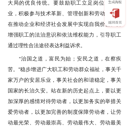
大局的优良传统。要鼓励职工立足岗位建功立
业，积极参与技术革新、管理创新和劳动竞赛，
在推动企业和经济社会发展中实现自我价值。要
增强职工的法治意识和依法维权能力，引导职工
通过理性合法途径表达利益诉求。
“治国之道，富民为始；安民之道，在察疾
苦。”稳步增进广大职工和劳动群众福祉，事关千
家万户的安居乐业，事关社会的和谐稳定，事关
国家的长治久安。站在新的历史起点上，要以更
加深厚的感情对待劳动者，以更加务实的举措关
爱劳动者，以更加完善的制度保障劳动者，让劳
动最光荣、劳动最崇高、劳动最伟大、劳动最美