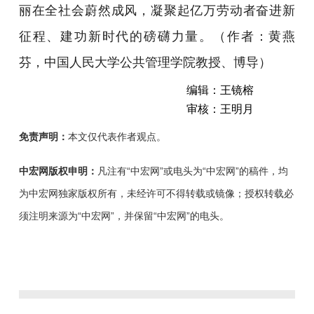
丽在全社会蔚然成风，凝聚起亿万劳动者奋进新
征程、建功新时代的磅礴力量。
（作者：黄燕
芬，中国人民大学公共管理学院教授、博导）
编辑：王镜榕
审核：王明月
免责声明：
本文仅代表作者观点。
中宏网版权申明：
凡注有“中宏网”或电头为“中宏网”的稿件，均
为中宏网独家版权所有，未经许可不得转载或镜像；授权转载必
须注明来源为“中宏网”，并保留“中宏网”的电头。
在
新
征
程