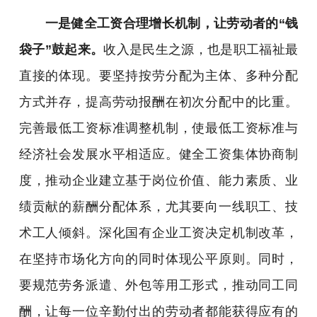
一是健全工资合理增长机制，让劳动者的“钱
袋子”鼓起来。
收入是民生之源，也是职工福祉最
直接的体现。要坚持按劳分配为主体、多种分配
方式并存，提高劳动报酬在初次分配中的比重。
完善最低工资标准调整机制，使最低工资标准与
经济社会发展水平相适应。健全工资集体协商制
度，推动企业建立基于岗位价值、能力素质、业
绩贡献的薪酬分配体系，尤其要向一线职工、技
术工人倾斜。深化国有企业工资决定机制改革，
在坚持市场化方向的同时体现公平原则。同时，
要规范劳务派遣、外包等用工形式，推动同工同
酬，让每一位辛勤付出的劳动者都能获得应有的