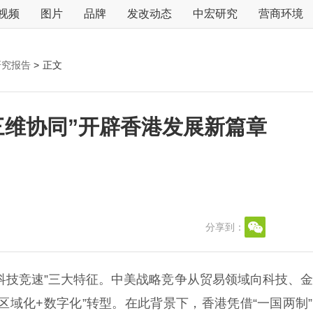
视频
图片
品牌
发改动态
中宏研究
营商环境
研究报告
>
正文
“三维协同”开辟香港发展新篇章
分享到：
技竞速”三大特征。中美战略竞争从贸易领域向科技、金
区域化+数字化”转型。在此背景下，香港凭借“一国两制