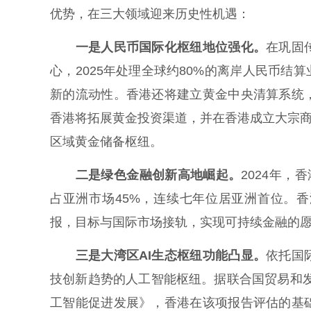
优势，在三大领域迎来历史性机遇：
一是
人民币国际化枢纽地位强化。
在巩固
心，2025年处理全球约80%的离岸人民币结算
新的流动性。香港还将建立黄金中央清算系统
香港将拓展黄金投资渠道，并在香港成立大宗商
区域黄金储备枢纽。
二是绿色金融创新高地崛起。
2024年，
占亚洲市场45%，连续七年位居亚洲首位。
报，目标与国际市场接轨，实现可持续金融的
三是
大湾区AI生态枢纽功能凸显。
依托国
技创新趋势的人工智能枢纽。据联合国贸易和发展
工智能促进发展》，香港在该项报告评估的基