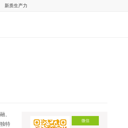
新质生产力
融、
微信
”独特