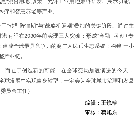
点“混合用地”政策，允许工业用地兼容研发、展示功能
复医疗和智慧养老等产业。
于“转型阵痛期”与“战略机遇期”叠加的关键阶段。通过
港有望在2030年前实现三大突破：形成“金融+科创+
；建成全球最具竞争力的离岸人民币生态系统；构建“一
完整产业链。
而在于创造新的可能。在全球变局加速演进的今天，
和全球发展中实现自身转型，一定会为全球城市治理和发
家委员会主任）
编辑：王镜榕
审核：蔡旭东