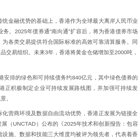
传统金融优势的基础上，香港作为全球最大离岸人民币业
业务。2025年债券通“南向通”扩容后，将为香港债券市
，为各类交易提供符合国际标准的高效可靠清算服务。同
品交易组织。未来3年，香港将黄金仓储增加至2000吨
香港安排的绿色和可持续债务约840亿元，其中绿色债券
香港正积极制定企业可持续发展路线图，并加强可持续发
愿景。
际化营商环境及数据自由流动优势，香港正发展为链接全
（UNCTAD）公布的《2025年技术和创新报告：包
础设施、数据和技能三大维度均被评为领先者，代表着香