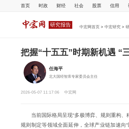
首页
时政
财经
社会
股票
信用
研究报告
中宏网首页
>
中宏研究
>
把握“十五五”时期新机遇 
任海平
北大国经智库专家委员会主任
2026-05-07 11:17:06
中宏网
当前国际格局呈现“多极博弈、规则重构、科
规则制定等领域全面延伸，全球产业链加速向“