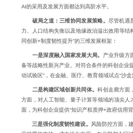
AI的采用及发展方面都达到高阶水平。
破局之道：三维协同发展策略。
尽管机遇
力、人口结构失衡以及地缘政治溢出效用等结
同创新+制度韧性提升”的三维发展框架：
一是
深度融入国家发展大局。
产业升级方
备等战略性新兴产业。对符合条件的科创企业
动试验区”，在金融、医疗、教育领域试点“沙
二是构建区域创新共同体。
科创走廊方面
方面，对人工智能、量子计算等领域的顶尖人才
面，为科创企业提供“知识产权质押+政府信用背
三是
强化制度韧性建设。
风险防控方面，建