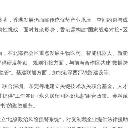
显著，香港发展仍面临传统优势产业承压，空间约束与成
构性挑战。面对复杂形势，香港需构建“国家战略对接+
面，在北部都会区重点发展生物医药、智能机器人、新能
提供研发补贴。规则衔接方面，与前海合作区共建“数据
盒监管”。基建联通方面，加快港深西部铁路建设等。
，联合深圳、东莞等地建立关键技术攻关联合基金。人才
提供“工作签证+永久居留+税收优惠”组合政策。金融
书”的融资服务。
立“地缘政治风险预警系统”，对受制裁企业提供法律援