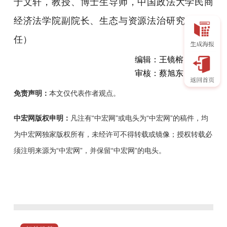
于文轩，教授、博士生导师，中国政法大学民商
经济法学院副院长、生态与资源法治研究中心主
任）
编辑：王镜榕
审核：蔡旭东
免责声明：
本文仅代表作者观点。
中宏网版权申明：
凡注有“中宏网”或电头为“中宏网”的稿件，均
为中宏网独家版权所有，未经许可不得转载或镜像；授权转载必
须注明来源为“中宏网”，并保留“中宏网”的电头。
《国
家
公
园
法》