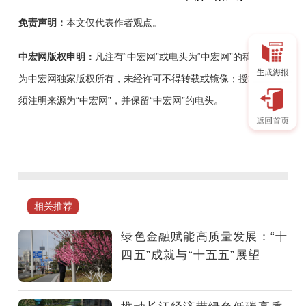
免责声明：
本文仅代表作者观点。
中宏网版权申明：
凡注有“中宏网”或电头为“中宏网”的稿件，均
为中宏网独家版权所有，未经许可不得转载或镜像；授权转载必
须注明来源为“中宏网”，并保留“中宏网”的电头。
绿
色
金
融
的
相关推荐
发
展
绿色金融赋能高质量发展：“十
和
四五”成就与“十五五”展望
创
新
应