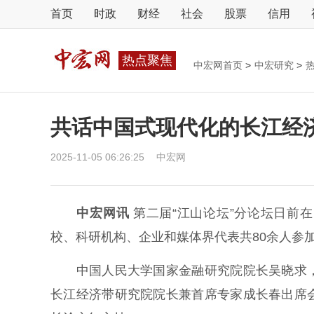
首页
时政
财经
社会
股票
信用
热点聚焦
中宏网首页
>
中宏研究
>
共话中国式现代化的长江经济
2025-11-05 06:26:25
中宏网
中宏网讯
第二届“江山论坛”分论坛日前
校、科研机构、企业和媒体界代表共80余人参
中国人民大学国家金融研究院院长吴晓求，
长江经济带研究院院长兼首席专家成长春出席