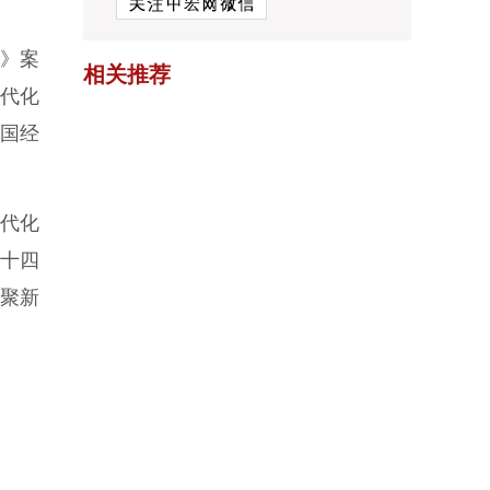
》案
相关推荐
现代化
中国经
代化
“十四
凝聚新