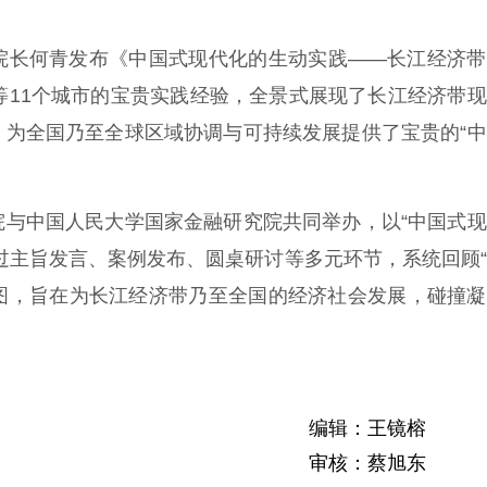
长何青发布《中国式现代化的生动实践——长江经济带
等11个城市的宝贵实践经验，全景式展现了长江经济带
，为全国乃至全球区域协调与可持续发展提供了宝贵的“
中国人民大学国家金融研究院共同举办，以“中国式现
过主旨发言、案例发布、圆桌研讨等多元环节，系统回顾
蓝图，旨在为长江经济带乃至全国的经济社会发展，碰撞
编辑：王镜榕
审核：蔡旭东