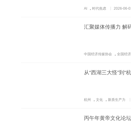
AI
，
时代焦虑
2026-06-0
汇聚媒体传播力 解
中国经济传媒协会
，
全国经济
从“西湖三大怪”到“
杭州
，
文化
，
新质生产力
丙午年黄帝文化论