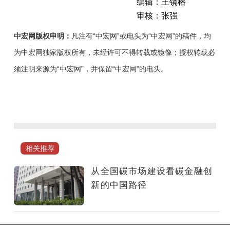
编辑：王镜榕
审核：张强
中宏网版权申明：
凡注有“中宏网”或电头为“中宏网”的稿件，均
为中宏网独家版权所有，未经许可不得转载或镜像；授权转载必
须注明来源为“中宏网”，并保留“中宏网”的电头。
经
过
四
年
的
相关推荐
探
索，
从全国碳市场建设看碳金融创
全
新的中国路径
国
碳
市