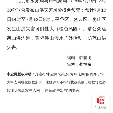
北京市水务局与市气象局2026年7月9日13时
30分联合发布山洪灾害风险橙色预警：预计7月10
日14时至7月12日8时，平谷区、密云区、房山区
发生山洪灾害可能性大（橙色风险）。请公众远
离山洪沟道，暂停涉山涉水户外活动，防范山洪
灾害。
编辑：韩鹏飞
审核：蔡旭东
中宏网版权申明：
凡注有“中宏网”或电头为“中宏网”的稿件，均
为中宏网独家版权所有，未经许可不得转载或镜像；授权转载必
须注明来源为“中宏网”，并保留“中宏网”的电头。
北
京