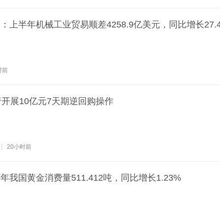
上半年机械工业贸易顺差4258.9亿美元，同比增长27.
时前
行开展10亿元7天期逆回购操作
20小时前
我国黄金消费量511.412吨，同比增长1.23%