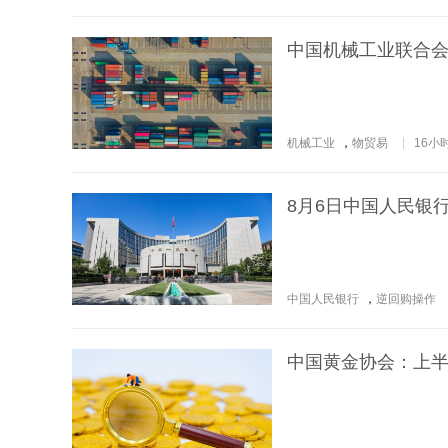
中国机械工业联合会：
机械工业
，
物贸易
16小
8月6日中国人民银
中国人民银行
，
逆回购操作
中国黄金协会：上半年