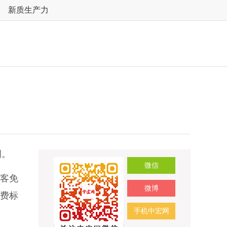
新质生产力
调。
微信
旅客免
微博
费标
手机中宏网