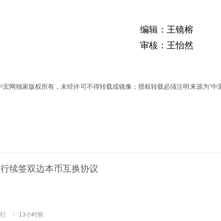
编辑：王镜榕
审核：王怡然
为中宏网独家版权所有，未经许可不得转载或镜像；授权转载必须注明来源为“中宏
央行续签双边本币互换协议
行
13小时前