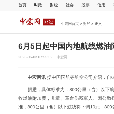
首页
时政
财经
社会
股票
信用
财经
中宏网首页
>
财经
>
正文
6月5日起中国内地航线燃油
2026-06-03 07:55:52
中宏网
中宏网讯
据中国国航等航空公司介绍，自6
据悉，具体标准为：800公里（含）以下航线
收燃油附加费，儿童、革命伤残军人、因公致
准，800公里（含）以下航线将下调10元，80