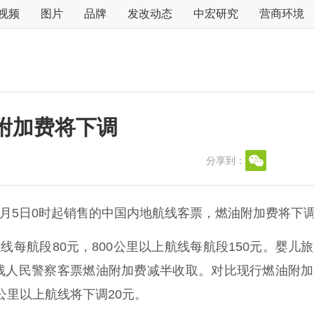
视频
图片
品牌
发改动态
中宏研究
营商环境
附加费将下调
分享到：
月5日0时起销售的中国内地航线客票，燃油附加费将下
每航段80元，800公里以上航线每航段150元。婴儿
残人民警察客票燃油附加费减半收取。对比现行燃油附加
0公里以上航线将下调20元。