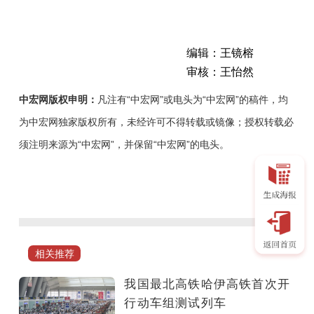
编辑：王镜榕
审核：王怡然
中宏网版权申明：
凡注有“中宏网”或电头为“中宏网”的稿件，均
为中宏网独家版权所有，未经许可不得转载或镜像；授权转载必
须注明来源为“中宏网”，并保留“中宏网”的电头。
6
月
1
日
7
相关推荐
时
25
我国最北高铁哈伊高铁首次开
分，
行动车组测试列车