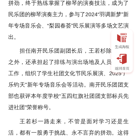
拼劲，终于熟练掌握了柳琴的演奏技法，成为了
民乐团的柳琴演奏主力，参与了2024“羽调新梦”新
年专场音乐会、“梨园春荟”民乐展演等多场文艺演
出。
担任南开民乐团副团长后，王若杉除了演奏
之外，还承担起了排练与演出场地及人员协调等
工作，组织了学生社团文化节民乐展演、2025“广
乐钧天”新年专场音乐会等活动。南开民乐团团支
部也获评本年度学校“五四红旗社团团支部标兵先
进社团”荣誉称号。
王若杉一路走来，不管是面对学习还是生
活，都有一股勇于挑战、永不言弃的拼劲。这得