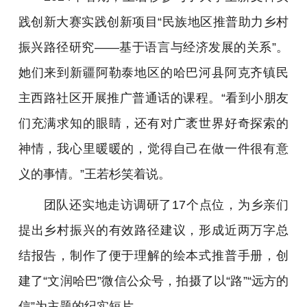
践创新大赛实践创新项目“民族地区推普助力乡村
振兴路径研究——基于语言与经济发展的关系”。
她们来到新疆阿勒泰地区的哈巴河县阿克齐镇民
主西路社区开展推广普通话的课程。“看到小朋友
们充满求知的眼睛，还有对广袤世界好奇探索的
神情，我心里暖暖的，觉得自己在做一件很有意
义的事情。”王若杉笑着说。
团队还实地走访调研了17个点位，为乡亲们
提出乡村振兴的有效路径建议，形成近两万字总
结报告，制作了便于理解的绘本式推普手册，创
建了“文润哈巴”微信公众号，拍摄了以“路”“远方的
信”为主题的纪实短片。