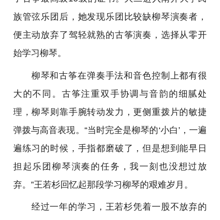
族管弦乐团后，她发现乐团比较缺柳琴演奏者，
便主动放弃了驾轻就熟的古筝演奏，选择从零开
始学习柳琴。
柳琴和古筝在弹奏手法和音色控制上都有很
大的不同。古筝注重双手协调与音韵的细腻处
理，柳琴则靠手腕转动发力，更侧重拨片的敏捷
弹拨与高音表现。“当时完全是柳琴的‘小白’，一遍
遍练习的时候，手指都磨破了，但是想到能早日
担起乐团柳琴演奏的任务，我一刻也没想过放
弃。”王若杉回忆起那段学习柳琴的艰难岁月。
经过一年的学习，王若杉凭着一股不放弃的