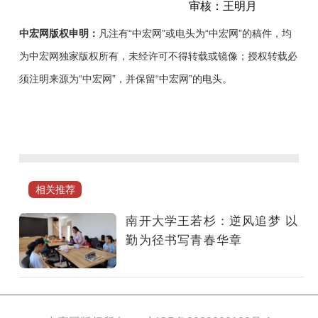
审核：王明月
中宏网版权申明：
凡注有“中宏网”或电头为“中宏网”的稿件，均
为中宏网独家版权所有，未经许可不得转载或镜像；授权转载必
须注明来源为“中宏网”，并保留“中宏网”的电头。
她，
经
历
迷
茫
相关推荐
又
成
南开大学王若杉：逆风追梦 以
功
勤为径书写青春华章
逆
袭，
从
120