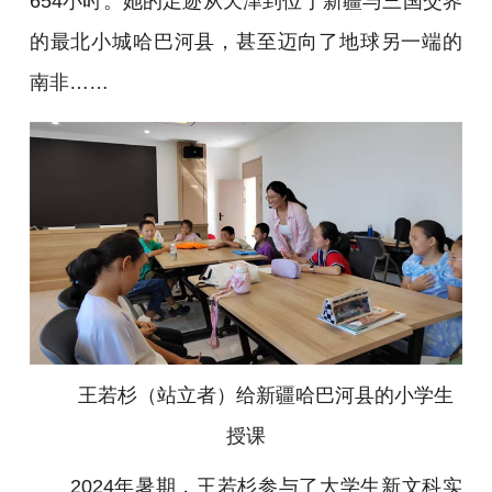
654小时。她的足迹从天津到位于新疆与三国交界
的最北小城哈巴河县，甚至迈向了地球另一端的
南非……
王若杉（站立者）给新疆哈巴河县的小学生
授课
2024年暑期，王若杉参与了大学生新文科实