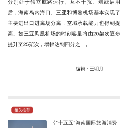
分别处于独立航路运行、互不干扰。航线启用
后，海南岛内海口、三亚和博鳌机场基本实现了
主要进出口进离场分离，空域承载能力也得到提
高。如三亚凤凰机场的时刻容量将由20架次逐步
提升至25架次，增幅达到四分之一。
编辑：王明月
记
者
从
民
航
相关推荐
局
空
《“十五五”海南国际旅游消费