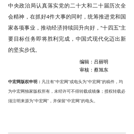
中央政治局认真落实党的二十大和二十届历次全
会精神，在抓好4件大事的同时，统筹推进党和国
家各项事业，推动经济持续回升向好，“十四五”主
要目标任务即将胜利完成，中国式现代化迈出新
的坚实步伐。
编辑：吕丽明
审核：蔡旭东
中宏网版权申明：
凡注有“中宏网”或电头为“中宏网”的稿件，均
为中宏网独家版权所有，未经许可不得转载或镜像；授权转载必
须注明来源为“中宏网”，并保留“中宏网”的电头。
10
月
24