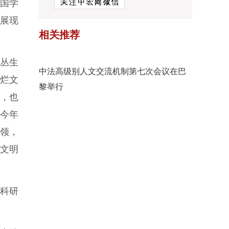
法国学
”展现
相关推荐
丛生
中法高级别人文交流机制第七次会议在巴
烂文
黎举行
，也
今年
引领，
文明
、科研