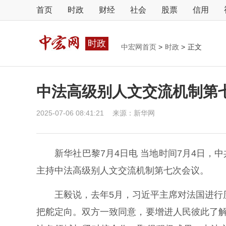
首页
时政
财经
社会
股票
信用
时政
中宏网首页
>
时政
>
正文
中法高级别人文交流机制第
2025-07-06 08:41:21
来源：
新华网
新华社巴黎7月4日电 当地时间7月4日，
主持中法高级别人文交流机制第七次会议。
王毅说，去年5月，习近平主席对法国进行历
把舵定向。双方一致同意，要增进人民彼此了解