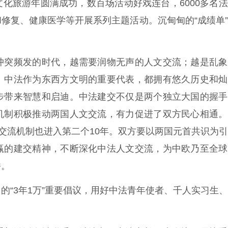
化旅游年圆满成功，数百场活动好戏连台，6000多名
修复、健康医学等开展系列主题活动。沉甸甸的“成绩单
突频发的时代，越需要润物无声的人文交流；越是乱象
。中法作为东西方文明的重要代表，都拥有悠久历史和灿
步带来智慧和启迪。中法建交不仅是两个独立大国的握手
机制积极推动两国人文交流，有力促进了双方民心相通。
文交流机制也进入第二个10年。双方要以两国元首共识为
赢的建交精神，不断深化中法人文交流，为中欧乃至全球
桥。
“3年1万”重要倡议，用好中法青年使者、千人实习生