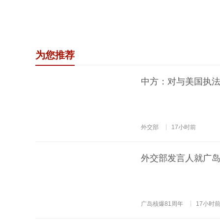
为您推荐
中方：对与美国执
外交部
17小时前
外交部发言人就广岛
广岛核爆81周年
17小时