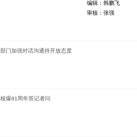
编辑：韩鹏飞
审核：张强
法部门加强对话沟通持开放态度
核爆81周年答记者问
前