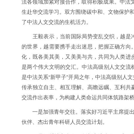
法各领域加紧对接合作，取得积极成果。中法文
生赴华交流学习。双方围绕碳中和、文物保护和
了中法人文交流的生机活力。
王毅表示，当前国际局势变乱交织，越是冲
的世界，越需要携手走出迷思，把握正确方向
化，既各美其美，又美美与共，共同为人类进
是两个伟大文明的交汇。中法高级别人文交流
是中法关系“新甲子”开局之年，中法高级别人
传承独立自主、相互理解、高瞻远瞩、互利共
交流作出表率，为构建人类命运共同体筑路架
一是加强青年交往。落实好习近平主席提出的
伙伴、杰出青年科研人员交流计划。