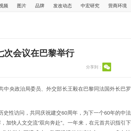
视频
图片
品牌
发改动态
中宏研究
营商环境
七次会议在巴黎举行
分享到：
中共中央政治局委员、外交部长王毅在巴黎同法国外长巴
史性访问，共同庆祝建交60周年，为下一个60年的中
，加快人文交流“双向奔赴”。一年来，在元首共识指引