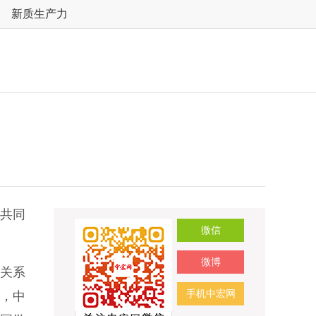
新质生产力
罗共同
微信
微博
法关系
手机中宏网
下，中