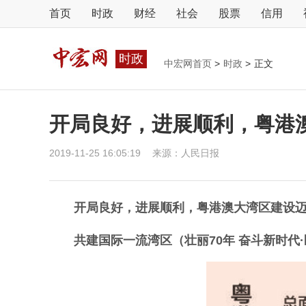
首页
时政
财经
社会
股票
信用
时政
中宏网首页
>
时政
>
正文
开局良好，进展顺利，粤港
2019-11-25 16:05:19
来源：
人民日报
开局良好，进展顺利，粤港澳大湾区建设
共建国际一流湾区（壮丽70年 奋斗新时代