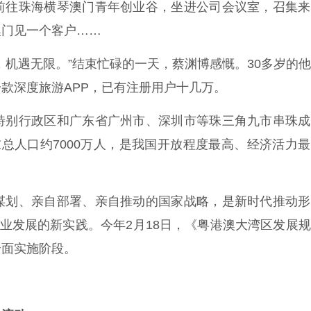
前往珠海横琴澳门青年创业谷，坐进公司会议室，召集来
澳门见一个客户……
机遇无限。”结束忙碌的一天，蔡渊博感慨。30多岁的
款深度旅游APP，已有注册用户十几万。
别行政区和广东省广州市、深圳市等珠三角九市串珠成
年末总人口约7000万人，是我国开放程度最高、经济活力
划、亲自部署、亲自推动的国家战略，是新时代推动形
事业发展的新实践。今年2月18日，《粤港澳大湾区发展
全面实施阶段。