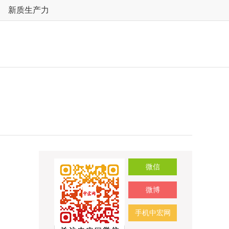
新质生产力
微信
微博
手机中宏网