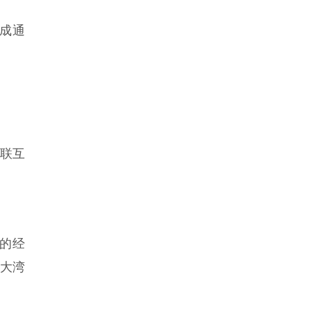
建成通
联互
的经
为大湾