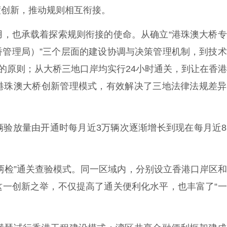
创新，推动规则相互衔接。
也承载着探索规则衔接的使命。从确立“港珠澳大桥专
桥管理局）”三个层面的建设协调与决策管理机制，到技
”的原则；从大桥三地口岸均实行24小时通关，到让在香
港珠澳大桥创新管理模式，有效解决了三地法律法规差异
放量由开通时每月近3万辆次逐渐增长到现在每月近8
检”通关查验模式。同一区域内，分别设立香港口岸区和
这一创新之举，不仅提高了通关便利化水平，也丰富了“