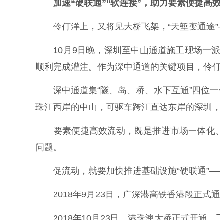
加速“硬联通”“软连接”，助力要素便捷高
伶仃洋上，又将见大桥飞架，“天堑变通途”
10月9日晚，深圳至中山通道施工现场一派
顺利完成灌注。作为深中通道的关键项目，伶仃洋
深中通道集“隧、岛、桥、水下互通”四位一
珠江西岸的中山，可驱车跨江直达东岸的深圳，
要素便捷高效流动，既是推进市场一体化、
问题。
促流动，就要加快推进基础设施“硬联通”—
2018年9月23日，广深港高铁香港段正式
2018年10月23日，港珠澳大桥正式开通