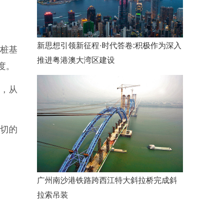
新思想引领新征程·时代答卷:积极作为深入
桩基
推进粤港澳大湾区建设
度。
，从
切的
广州南沙港铁路跨西江特大斜拉桥完成斜
拉索吊装