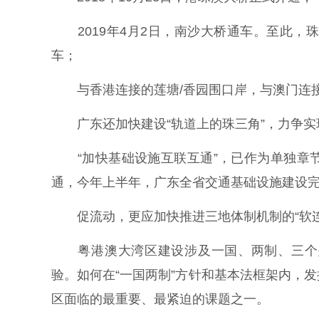
2019年4月2日，南沙大桥通车。至此，
车；
与香港连接的莲塘/香园围口岸，与澳门连接
广东还加快建设“轨道上的珠三角”，力争实
“加快基础设施互联互通”，已作为单独章节
通，今年上半年，广东全省交通基础设施建设完成
促流动，更应加快推进三地体制机制的“软连
粤港澳大湾区建设涉及一国、两制、三个关
验。如何在“一国两制”方针和基本法框架内，
区面临的最重要、最紧迫的课题之一。