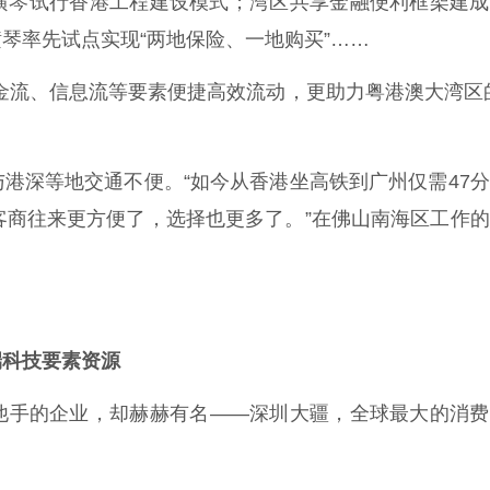
琴试行香港工程建设模式；湾区共享金融便利框架建成
琴率先试点实现“两地保险、一地购买”……
金流、信息流等要素便捷高效流动，更助力粤港澳大湾区
深等地交通不便。“如今从香港坐高铁到广州仅需47分
客商往来更方便了，选择也更多了。”在佛山南海区工作
端科技要素资源
手的企业，却赫赫有名——深圳大疆，全球最大的消费