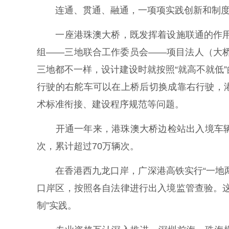
连通、贯通、融通，一项项实践创新和制度
一座港珠澳大桥，既发挥着设施联通的作用，
组——三地联合工作委员会——项目法人（大
三地都不一样，设计建设时就按照“就高不就低
行驶的右舵车可以在上桥后切换成靠右行驶，
术标准衔接、建设程序规范等问题。
开通一年来，港珠澳大桥边检站出入境车辆验
次，累计超过70万辆次。
在香港西九龙口岸，广深港高铁实行“一地两
口岸区，按照各自法律进行出入境监管查验。
制”实践。