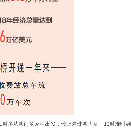
时多从澳门的家中出发，驶上港珠澳大桥，12时准时到