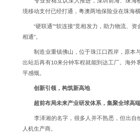
专业资格互认深入推进，深圳前海、珠海横
境移动支付已经打通，粤澳两地保险业在珠海横
“硬联通”“软连接”竞相发力，助力物流、资
相通”。
制造业重镇佛山，位于珠江口西岸，原本与港
出站后再有10来分钟车程就能到达工厂。海外
平感慨。
创新引领，构筑新高地
超前布局未来产业研发体系，集聚全球高
李泽湘的名字，很多人并不熟悉，但出自他
人机生产商。