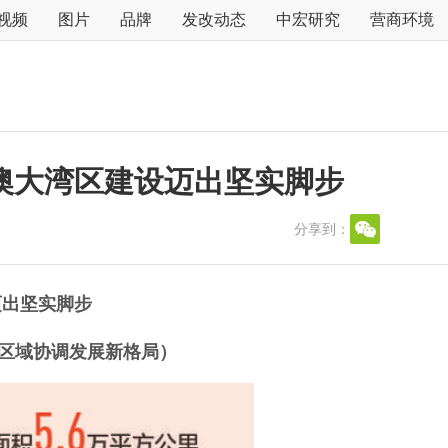
视频
图片
品牌
发改动态
中宏研究
营商环境
澳大湾区建设迈出坚实脚步
分享到：
迈出坚实脚步
·区域协调发展新格局）