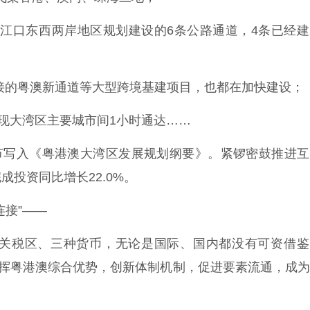
珠江口东西两岸地区规划建设的6条公路通道，4条已经
的粤澳新通道等大型跨境基建项目，也都在加快建设；
现大湾区主要城市间1小时通达……
写入《粤港澳大湾区发展规划纲要》。紧锣密鼓推进互
投资同比增长22.0%。
接”——
税区、三种货币，无论是国际、国内都没有可资借鉴
发挥粤港澳综合优势，创新体制机制，促进要素流通，成