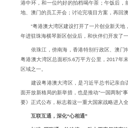
港中环，和一位约好的拍档喝午茶；午饭后，
地、澳门的员工开会；讨论完项目方案，再回
“粤港澳大湾区建设打开了一片创业新天地，
年进驻珠海横琴新区创业后，和伙伴们开发了一
依珠江，傍南海，香港特别行政区、澳门特
粤港澳大湾区总面积5.6万平方公里，2017
区域之一。
建设粤港澳大湾区，是习近平总书记亲自谋
面开放新格局的新举措，也是推动“一国两制”
要》正式公布，标志着这一重大国家战略进入
互联互通，深化“心相通”