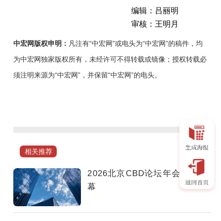
编辑：吕丽明
审核：王明月
中宏网版权申明：
凡注有“中宏网”或电头为“中宏网”的稿件，均
为中宏网独家版权所有，未经许可不得转载或镜像；授权转载必
须注明来源为“中宏网”，并保留“中宏网”的电头。
本
届
论
坛
以“开
相关推荐
放
新
2026北京CBD论坛年会即将启
质：
幕
世
界
变