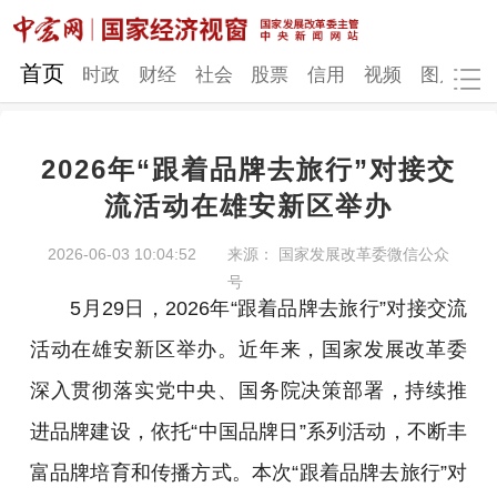
网站地图
首页
时政
财经
社会
股票
信用
视频
图片
品
2026年“跟着品牌去旅行”对接交
时政
财经
社会
股票
流活动在雄安新区举办
信用
视频
图片
品牌
2026-06-03 10:04:52
来源： 国家发展改革委微信公众
号
发改动态
中宏研究
营商环境
新质生产力
5月29日，2026年“跟着品牌去旅行”对接交流
地方发展
活动在雄安新区举办。近年来，国家发展改革委
深入贯彻落实党中央、国务院决策部署，持续推
进品牌建设，依托“中国品牌日”系列活动，不断丰
富品牌培育和传播方式。本次“跟着品牌去旅行”对