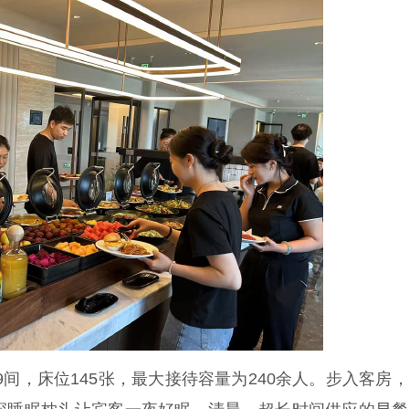
间，床位145张，最大接待容量为240余人。步入客房