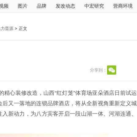
视频
图片
品牌
发改动态
中宏研究
营商环境
魅力晋源
>
正文
分享到：
的精心装修改造，山西“红灯笼”体育场亚朵酒店日前试
会后又一落地的连锁品牌酒店，将从全新视角重新定义城
注入新动力，为八方宾客开启一段山湖一体、河湖连通、