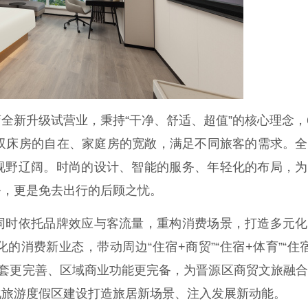
新升级试营业，秉持“干净、舒适、超值”的核心理念，
、双床房的自在、家庭房的宽敞，满足不同旅客的需求。
视野辽阔。时尚的设计、智能的服务、年轻化的布局，为
务，更是免去出行的后顾之忧。
时依托品牌效应与客流量，重构消费场景，打造多元化
消费新业态，带动周边“住宿+商贸”“住宿+体育”“住
行配套更完善、区域商业功能更完备，为晋源区商贸文旅融
化旅游度假区建设打造旅居新场景、注入发展新动能。