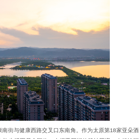
街与健康西路交叉口东南角。作为太原第18家亚朵酒