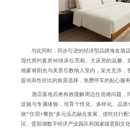
与此同时，同步引进的经济型品牌海友酒店全
现代简约客房90张床位亮相。大床房的温馨
地窗将阳光与美景尽数纳入室内，采光充沛，
提供高性价比的旅居选择，免费停车的贴心服
酒店落地后将有效缓解周边住宿难问题，同
设施与专属体验，培育个性化、多样化、品质化的
旅”“住宿+餐饮”多元业态融合发展，使吃住
区、晋阳湖数字经济产业园区和国家级晋阳文