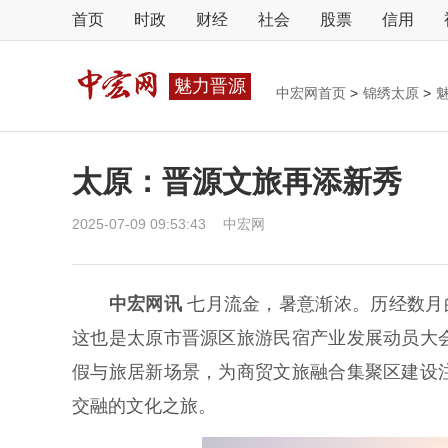
首页
时政
财经
社会
股票
信用
魅力晋源
中宏网首页
>
锦绣太原
>
太原：晋源文旅再添新秀
2025-07-09 09:53:43
中宏网
中宏网讯
七月流金，暑意渐浓。历经数月
这也是太原市晋源区旅游民宿产业发展动员大
假与旅居新场景，为商贸文旅融合集聚区建设
交融的文化之旅。