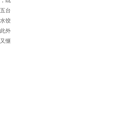
，既
五台
水饺
。此外
又惬