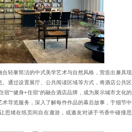
合轻奢简洁的中式美学艺术与自然风格，营造出兼具现
息。通过设置展厅、公共阅读区域等方式，将酒店公共区
+住宿”“健身+住宿”的融合酒店品牌，成为展示城市文化
艺术导览服务，深入了解每件作品的幕后故事，于细节中
让思绪在纸页间自在遨游，或邀友对谈于书香中碰撞思