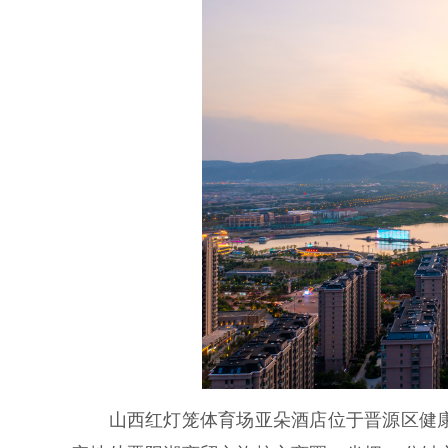
山西红灯笼体育场亚朵酒店位于晋源区健康南