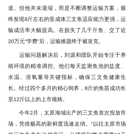
道。但他并未退缩，而是不断调整运输方案，最
终发现8斤左右的亚成体三文鱼适应能力更强，运
输成活率大幅提高。在损失了几千斤鱼、交了近
20万元“学费”后，运输难题终于被攻克。
运输问题解决后，刘源和团队开始专注于养
殖环境的精准调控。他们每天监测鱼池的盐度、
水温、溶氧量等关键指标，确保三文鱼健康生
长。经过四个多月的精心饲养，8斤的鱼苗成功长
至12斤以上的上市规格。
今年2月，太原海域出产的三文鱼首次投放市
场，凭借极高的新鲜度迅速走俏。“以往太原市场