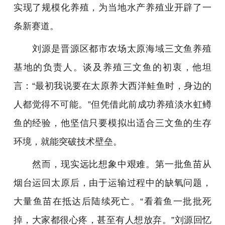
实现了规模化养殖，为当地水产养殖业开辟了一
条新赛道。
刘源是晋源区都市农场太原海域三文鱼养殖
基地的负责人。谈及养殖三文鱼的初衷，他坦
言：“最初我说要在太原养大西洋鲑鱼时，身边的
人都觉得不可能。”但凭借此前成功养殖淡水虹鳟
鱼的经验，他坚信只要模拟出适合三文鱼的生存
环境，就能突破技术壁垒。
然而，现实远比想象中艰难。第一批鱼苗从
烟台运回太原后，由于运输过程中的缺氧问题，
大量鱼苗在抵达后陆续死亡。“看着鱼一批批死
掉，大家都很心疼，甚至有人想放弃。”刘源回忆